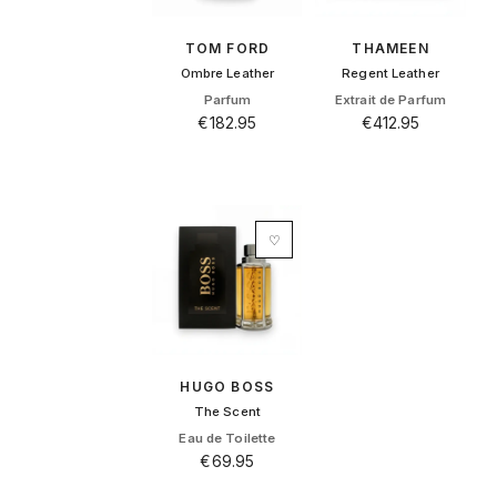
TOM FORD
THAMEEN
Ombre Leather
Regent Leather
Parfum
Extrait de Parfum
€
182.95
€
412.95
♡
HUGO BOSS
The Scent
Eau de Toilette
€
69.95