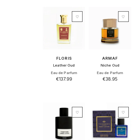
♡
♡
FLORIS
ARMAF
Leather Oud
Niche Oud
Eau de Parfum
Eau de Parfum
€
137.99
€
38.95
♡
♡