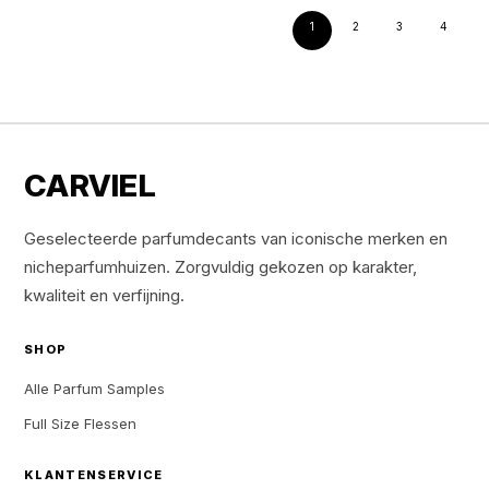
1
2
3
4
CARVIEL
Geselecteerde parfumdecants van iconische merken en
nicheparfumhuizen. Zorgvuldig gekozen op karakter,
kwaliteit en verfijning.
SHOP
Alle Parfum Samples
Full Size Flessen
KLANTENSERVICE