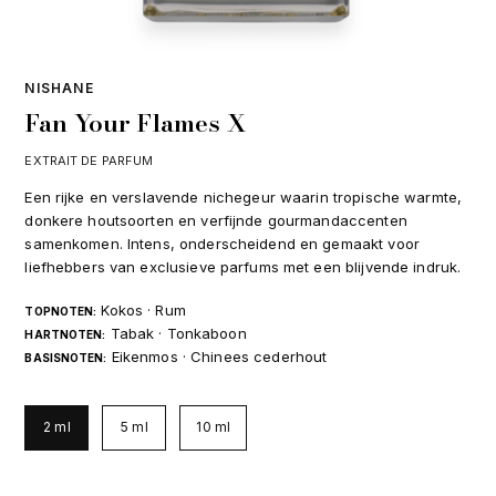
NISHANE
Fan Your Flames X
EXTRAIT DE PARFUM
Een rijke en verslavende nichegeur waarin tropische warmte,
donkere houtsoorten en verfijnde gourmandaccenten
samenkomen. Intens, onderscheidend en gemaakt voor
liefhebbers van exclusieve parfums met een blijvende indruk.
Kokos · Rum
TOPNOTEN:
Tabak · Tonkaboon
HARTNOTEN:
Eikenmos · Chinees cederhout
BASISNOTEN:
2 ml
5 ml
10 ml