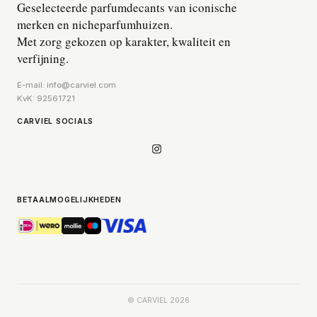
Geselecteerde parfumdecants van iconische
merken en nicheparfumhuizen.
Met zorg gekozen op karakter, kwaliteit en
verfijning.
E-mail: info@carviel.com
KvK: 92561721
CARVIEL SOCIALS
Instagram
BETAALMOGELIJKHEDEN