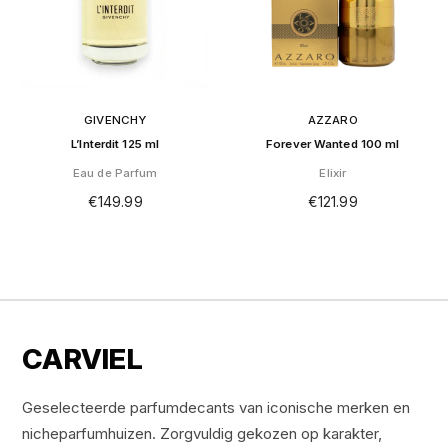
GIVENCHY
AZZARO
L’Interdit 125 ml
Forever Wanted 100 ml
Eau de Parfum
Elixir
€
149.99
€
121.99
CARVIEL
Geselecteerde parfumdecants van iconische merken en
nicheparfumhuizen. Zorgvuldig gekozen op karakter,