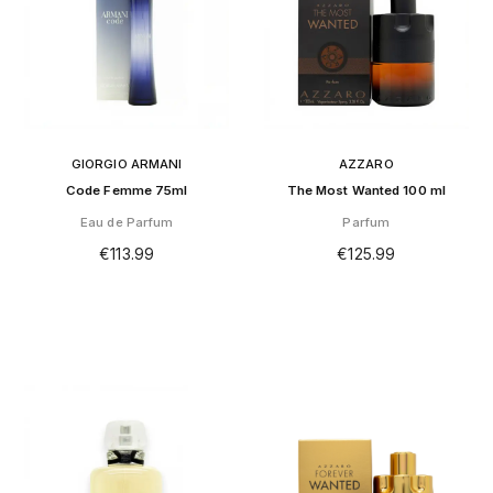
GIORGIO ARMANI
AZZARO
Code Femme 75ml
The Most Wanted 100 ml
Eau de Parfum
Parfum
€
113.99
€
125.99