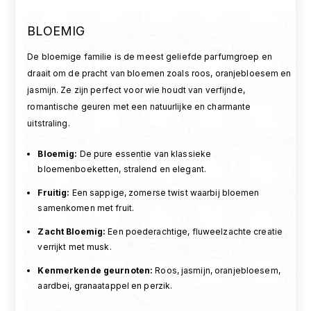
BLOEMIG
De bloemige familie is de meest geliefde parfumgroep en
draait om de pracht van bloemen zoals roos, oranjebloesem en
jasmijn. Ze zijn perfect voor wie houdt van verfijnde,
romantische geuren met een natuurlijke en charmante
uitstraling.
Bloemig
:
De pure essentie van klassieke
bloemenboeketten, stralend en elegant.
Fruitig
:
Een sappige, zomerse twist waarbij bloemen
samenkomen met fruit.
Zacht Bloemig
:
Een poederachtige, fluweelzachte creatie
verrijkt met musk.
Kenmerkende geurnoten
:
Roos, jasmijn, oranjebloesem,
aardbei, granaatappel en perzik.