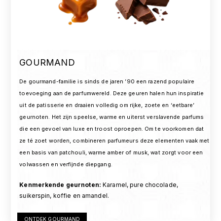
GOURMAND
De gourmand-familie is sinds de jaren ’90 een razend populaire
toevoeging aan de parfumwereld. Deze geuren halen hun inspiratie
uit de patisserie en draaien volledig om rijke, zoete en ‘eetbare’
geurnoten. Het zijn speelse, warme en uiterst verslavende parfums
die een gevoel van luxe en troost oproepen. Om te voorkomen dat
ze té zoet worden, combineren parfumeurs deze elementen vaak met
een basis van patchouli, warme amber of musk, wat zorgt voor een
volwassen en verfijnde diepgang.
Kenmerkende geurnoten
:
Karamel, pure chocolade,
suikerspin, koffie en amandel.
ONTDEK GOURMAND