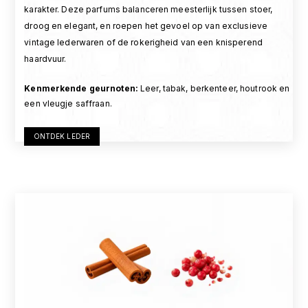
karakter. Deze parfums balanceren meesterlijk tussen stoer,
droog en elegant, en roepen het gevoel op van exclusieve
vintage lederwaren of de rokerigheid van een knisperend
haardvuur.
Kenmerkende geurnoten
:
Leer, tabak, berkenteer, houtrook en
een vleugje saffraan.
ONTDEK LEDER