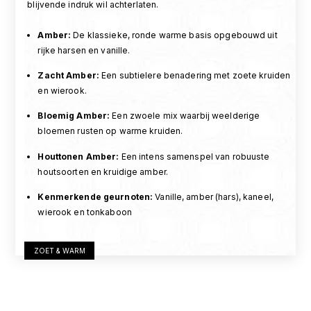
blijvende indruk wil achterlaten.
Amber
:
De klassieke, ronde warme basis opgebouwd uit
rijke harsen en vanille.
Zacht Amber
:
Een subtielere benadering met zoete kruiden
en wierook.
Bloemig Amber
:
Een zwoele mix waarbij weelderige
bloemen rusten op warme kruiden.
Houttonen Amber
:
Een intens samenspel van robuuste
houtsoorten en kruidige amber.
Kenmerkende geurnoten
:
Vanille, amber (hars), kaneel,
wierook en tonkaboon
ZOET & WARM