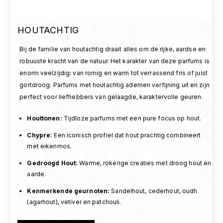
HOUTACHTIG
Bij de familie van houtachtig draait alles om de rijke, aardse en
robuuste kracht van de natuur. Het karakter van deze parfums is
enorm veelzijdig: van romig en warm tot verrassend fris of juist
gortdroog. Parfums met houtachtig ademen verfijning uit en zijn
perfect voor liefhebbers van gelaagde, karaktervolle geuren.
Houttonen
:
Tijdloze parfums met een pure focus op hout.
Chypre
:
Een iconisch profiel dat hout prachtig combineert
met eikenmos.
Gedroogd Hout
:
Warme, rokerige creaties met droog hout en
aarde.
Kenmerkende geurnoten
:
Sandelhout, cederhout, oudh
(agarhout), vetiver en patchouli.