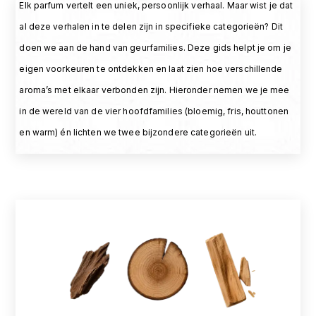
Elk parfum vertelt een uniek, persoonlijk verhaal. Maar wist je dat
al deze verhalen in te delen zijn in specifieke categorieën? Dit
doen we aan de hand van geurfamilies. Deze gids helpt je om je
eigen voorkeuren te ontdekken en laat zien hoe verschillende
aroma’s met elkaar verbonden zijn. Hieronder nemen we je mee
in de wereld van de vier hoofdfamilies (bloemig, fris, houttonen
en warm) én lichten we twee bijzondere categorieën uit.