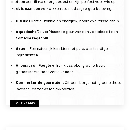
meteen een flinke energieboost en zijn perfect voor wie op
zoek is naar een verkwikkende, alledaagse geurbeleving.
Citrus
:
Luchtig, zonnig en energiek, boordevol frisse citrus.
Aquatisch
:
De verfrissende geur van een zeebries of een
zomerse regenbui.
Groen
:
Een natuurlijk karakter met pure, plantaardige
ingrediënten.
Aromatisch Fougère:
Een klassieke, groene basis
gedomineerd door verse kruiden.
Kenmerkende geurnoten
:
Citroen, bergamot, groene thee,
lavendel en zeewater-akkoorden.
ONTDEK FRIS