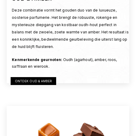
Deze combinatie vormt het gouden duo van de luxueuze,
oosterse parfumerie. Het brengt de robuuste, rokerige en
mysterieuze diepgang van kostbaar oudh-hout perfect in
balans met de zwoele, zoete warmte van amber. Het resultaat is
een koninklijke, bedwelmende geurbeleving die uiterst lang op
de huid blijft fluisteren.
Kenmerkende geurnoten
:
Oudh (agarhout), amber, roos,
saffraan en wierook.
ONTDEK OUD & AMBER