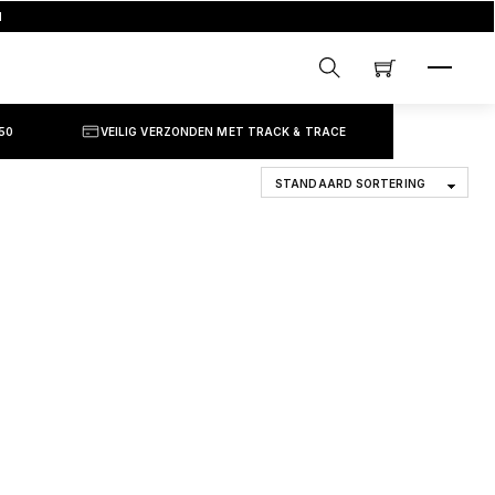
d
MENU
SEARCH
50
VEILIG VERZONDEN MET TRACK & TRACE