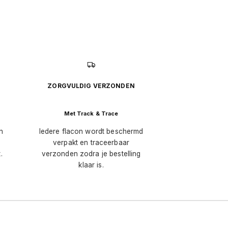
ZORGVULDIG VERZONDEN
Met Track & Trace
n
Iedere flacon wordt beschermd
verpakt en traceerbaar
.
verzonden zodra je bestelling
klaar is.