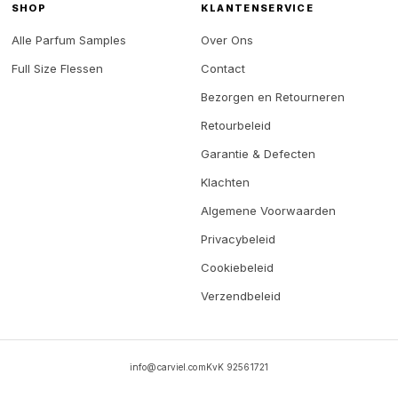
SHOP
KLANTENSERVICE
Alle Parfum Samples
Over Ons
Full Size Flessen
Contact
Bezorgen en Retourneren
Retourbeleid
Garantie & Defecten
Klachten
Algemene Voorwaarden
Privacybeleid
Cookiebeleid
Verzendbeleid
info@carviel.com
KvK 92561721