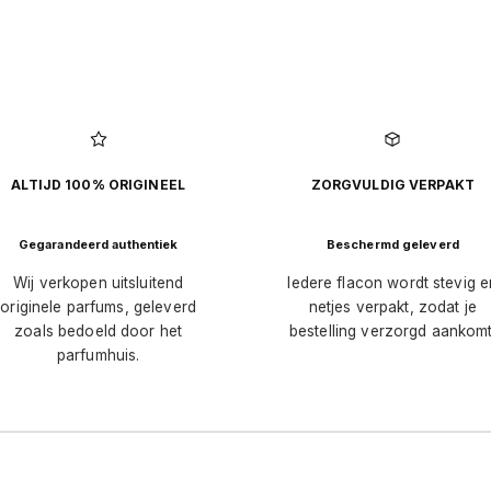
ALTIJD 100% ORIGINEEL
ZORGVULDIG VERPAKT
Gegarandeerd authentiek
Beschermd geleverd
Wij verkopen uitsluitend
Iedere flacon wordt stevig e
originele parfums, geleverd
netjes verpakt, zodat je
zoals bedoeld door het
bestelling verzorgd aankomt
parfumhuis.