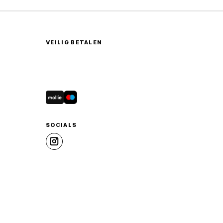
VEILIG BETALEN
agina