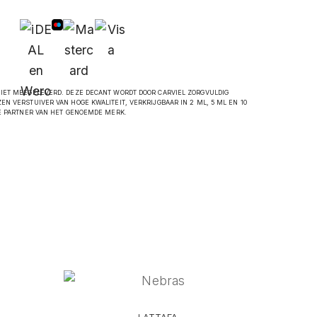
NIET MEEGELEVERD. DEZE DECANT WORDT DOOR CARVIEL ZORGVULDIG
EN VERSTUIVER VAN HOGE KWALITEIT, VERKRIJGBAAR IN 2 ML, 5 ML EN 10
LE PARTNER VAN HET GENOEMDE MERK.
LATTAFA