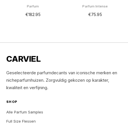
Parfum
Parfum Intense
€
182.95
€
75.95
CARVIEL
Geselecteerde parfumdecants van iconische merken en
nicheparfumhuizen. Zorgvuldig gekozen op karakter,
kwaliteit en verfijning.
SHOP
Alle Parfum Samples
Full Size Flessen