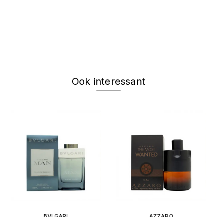
Ook interessant
BVLGARI
AZZARO