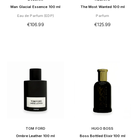
Man Glacial Essence 100 ml
The Most Wanted 100 ml
Eau de Parfum (EDP)
Parfum
€
106.99
€
125.99
TOM FORD
HUGO BOSS
Ombre Leather 100 ml
Boss Bottled Elixir 100 ml